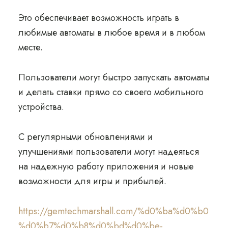
Это обеспечивает возможность играть в
любимые автоматы в любое время и в любом
месте.
Пользователи могут быстро запускать автоматы
и делать ставки прямо со своего мобильного
устройства.
С регулярными обновлениями и
улучшениями пользователи могут надеяться
на надежную работу приложения и новые
возможности для игры и прибылей.
https://gemtechmarshall.com/%d0%ba%d0%b0
%d0%b7%d0%b8%d0%bd%d0%be-