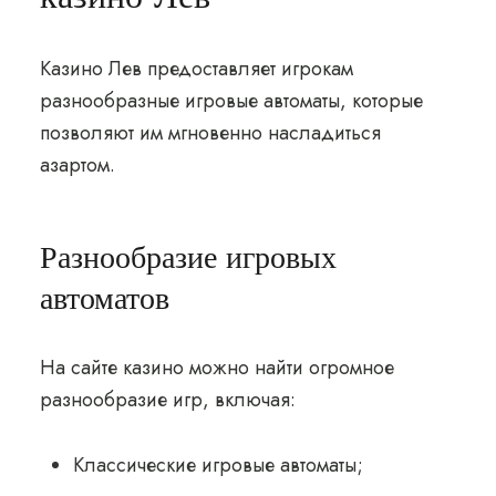
Казино Лев предоставляет игрокам
разнообразные игровые автоматы, которые
позволяют им мгновенно насладиться
азартом.
Разнообразие игровых
автоматов
На сайте казино можно найти огромное
разнообразие игр, включая:
Классические игровые автоматы;