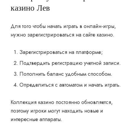
казино Лев
Для того чтобы начать играть в онлайн-игры,
нужно зарегистрироваться на сайте казино.
Зарегистрироваться на платформе;
Подтвердить регистрацию учетной записи.
Пополнить баланс удобным способом.
Определиться с автоматом и начать играть.
Коллекция казино постоянно обновляется,
поэтому игроки могут находить новые и
интересные аппараты.