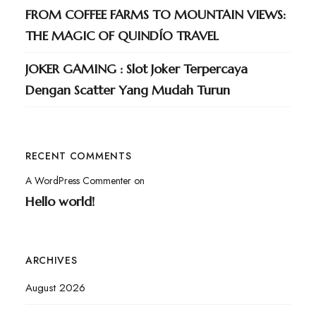
FROM COFFEE FARMS TO MOUNTAIN VIEWS:
THE MAGIC OF QUINDÍO TRAVEL
JOKER GAMING : Slot Joker Terpercaya
Dengan Scatter Yang Mudah Turun
RECENT COMMENTS
A WordPress Commenter
on
Hello world!
ARCHIVES
August 2026