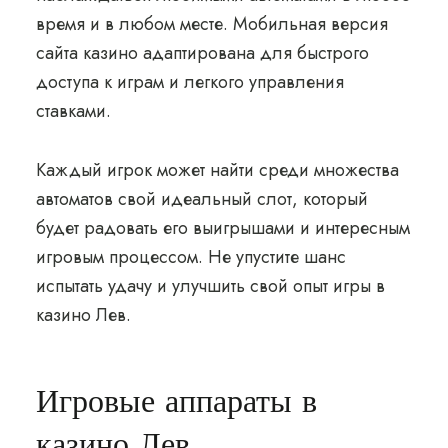
время и в любом месте. Мобильная версия
сайта казино адаптирована для быстрого
доступа к играм и легкого управления
ставками.
Каждый игрок может найти среди множества
автоматов свой идеальный слот, который
будет радовать его выигрышами и интересным
игровым процессом. Не упустите шанс
испытать удачу и улучшить свой опыт игры в
казино Лев.
Игровые аппараты в
казино Лев