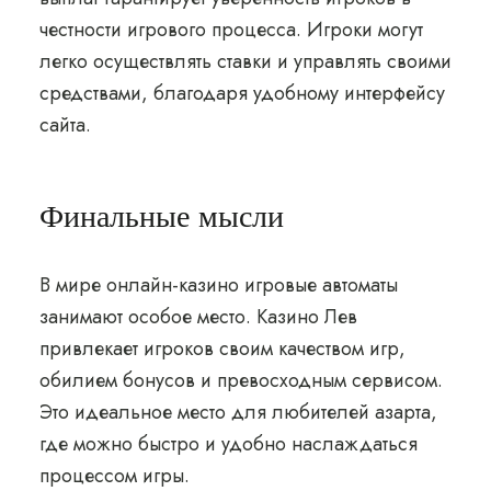
честности игрового процесса. Игроки могут
легко осуществлять ставки и управлять своими
средствами, благодаря удобному интерфейсу
сайта.
Финальные мысли
В мире онлайн-казино игровые автоматы
занимают особое место. Казино Лев
привлекает игроков своим качеством игр,
обилием бонусов и превосходным сервисом.
Это идеальное место для любителей азарта,
где можно быстро и удобно наслаждаться
процессом игры.