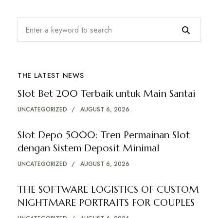
THE LATEST NEWS
Slot Bet 200 Terbaik untuk Main Santai
UNCATEGORIZED
AUGUST 6, 2026
Slot Depo 5000: Tren Permainan Slot
dengan Sistem Deposit Minimal
UNCATEGORIZED
AUGUST 6, 2026
THE SOFTWARE LOGISTICS OF CUSTOM
NIGHTMARE PORTRAITS FOR COUPLES