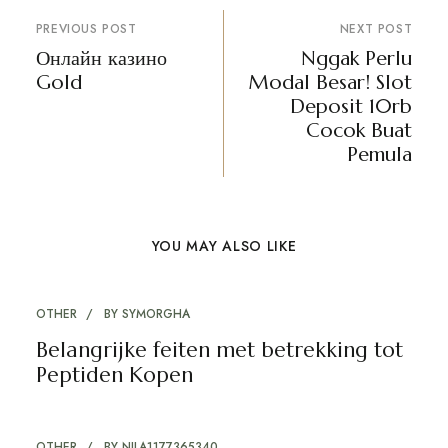
PREVIOUS POST
NEXT POST
Онлайн казино
Nggak Perlu
Gold
Modal Besar! Slot
Deposit 10rb
Cocok Buat
Pemula
YOU MAY ALSO LIKE
OTHER
BY
SYMORGHA
Belangrijke feiten met betrekking tot
Peptiden Kopen
OTHER
BY
NILA1177365340