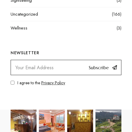
Sightseeing
(3)
Uncategorized
(166)
Wellness
(3)
NEWSLETTER
Subscribe
I agree to the
Privacy Policy