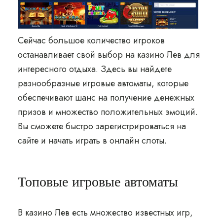
Сейчас большое количество игроков
останавливает свой выбор на казино Лев для
интересного отдыха. Здесь вы найдете
разнообразные игровые автоматы, которые
обеспечивают шанс на получение денежных
призов и множество положительных эмоций.
Вы сможете быстро зарегистрироваться на
сайте и начать играть в онлайн слоты.
Топовые игровые автоматы
В казино Лев есть множество известных игр,