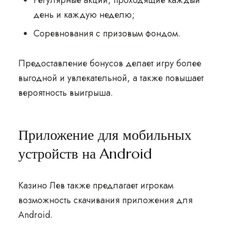
Регулярные акции, проходящие каждый
день и каждую неделю;
Соревнования с призовым фондом.
Предоставление бонусов делает игру более
выгодной и увлекательной, а также повышает
вероятность выигрыша.
Приложение для мобильных
устройств на Android
Казино Лев также предлагает игрокам
возможность скачивания приложения для
Android.