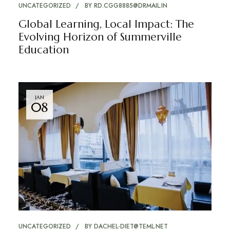
UNCATEGORIZED
BY
RD.CGG8885@DRMAIL.IN
Global Learning, Local Impact: The
Evolving Horizon of Summerville
Education
JAN
08
UNCATEGORIZED
BY
DACHEL-DIET@TEML.NET