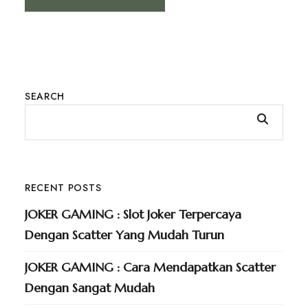
SEARCH
RECENT POSTS
JOKER GAMING : Slot Joker Terpercaya
Dengan Scatter Yang Mudah Turun
JOKER GAMING : Cara Mendapatkan Scatter
Dengan Sangat Mudah