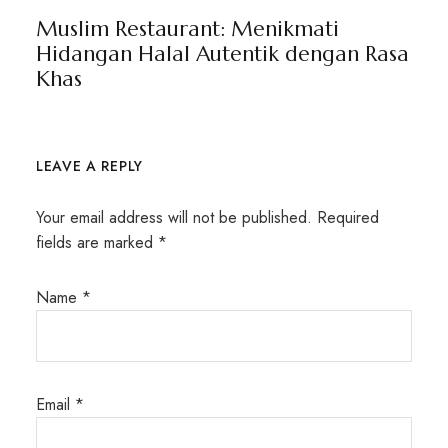
Muslim Restaurant: Menikmati
Hidangan Halal Autentik dengan Rasa
Khas
LEAVE A REPLY
Your email address will not be published.
Required
fields are marked
*
Name
*
Email
*