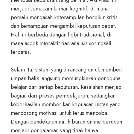
menjadi semacam latihan kognitif, di mana
pemain mengasah keterampilan berpikir kritis
dan kemampuan mengambil keputusan cepat.
Hal ini berbeda dengan hobi tradisional, di
mana aspek interaktif dan analisis seringkali
terbatas.
Selain itu, sistem yang dirancang untuk memberi
umpan balik langsung memungkinkan pengguna
belajar dari setiap keputusan. Kesalahan menjadi
bagian dari proses pembelajaran, sedangkan
keberhasilan memberikan kepuasan instan yang
mendorong motivasi untuk terus mencoba.
Dengan pendekatan ini, hiburan online berubah
menjadi pengalaman yang tidak hanya