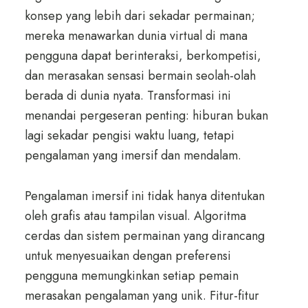
konsep yang lebih dari sekadar permainan;
mereka menawarkan dunia virtual di mana
pengguna dapat berinteraksi, berkompetisi,
dan merasakan sensasi bermain seolah-olah
berada di dunia nyata. Transformasi ini
menandai pergeseran penting: hiburan bukan
lagi sekadar pengisi waktu luang, tetapi
pengalaman yang imersif dan mendalam.
Pengalaman imersif ini tidak hanya ditentukan
oleh grafis atau tampilan visual. Algoritma
cerdas dan sistem permainan yang dirancang
untuk menyesuaikan dengan preferensi
pengguna memungkinkan setiap pemain
merasakan pengalaman yang unik. Fitur-fitur