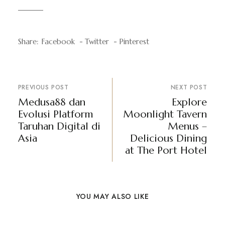
Share:
Facebook
Twitter
Pinterest
PREVIOUS POST
NEXT POST
Medusa88 dan
Explore
Evolusi Platform
Moonlight Tavern
Taruhan Digital di
Menus –
Asia
Delicious Dining
at The Port Hotel
YOU MAY ALSO LIKE