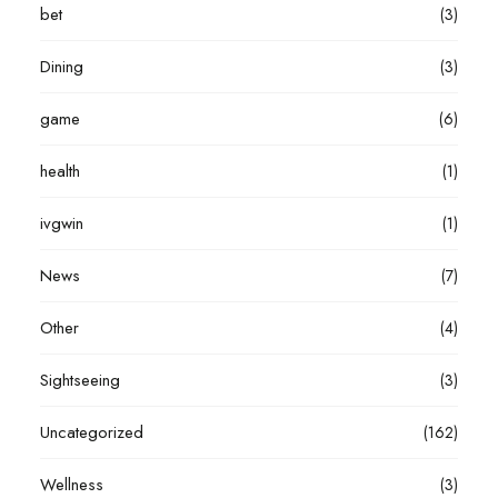
bet
(3)
Dining
(3)
game
(6)
health
(1)
ivgwin
(1)
News
(7)
Other
(4)
Sightseeing
(3)
Uncategorized
(162)
Wellness
(3)