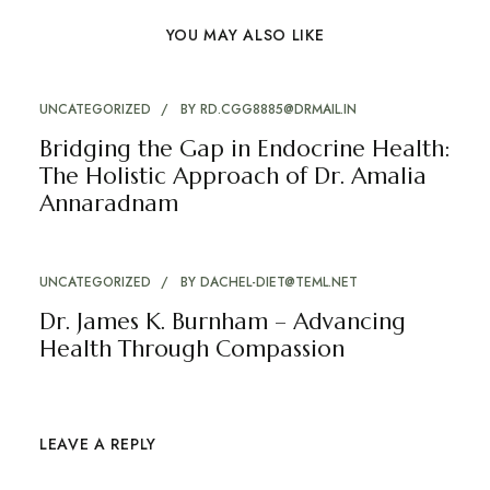
YOU MAY ALSO LIKE
UNCATEGORIZED
BY
RD.CGG8885@DRMAIL.IN
Bridging the Gap in Endocrine Health:
The Holistic Approach of Dr. Amalia
Annaradnam
UNCATEGORIZED
BY
DACHEL-DIET@TEML.NET
Dr. James K. Burnham – Advancing
Health Through Compassion
LEAVE A REPLY