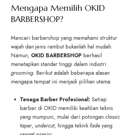
Mengapa Memilih OKID
BARBERSHOP?
Mencari barbershop yang memahami struktur
wajah dan jenis rambut bukanlah hal mudah.
Namun,
OKID BARBERSHOP
berhasil
menetapkan standar tinggi dalam industri
grooming
. Berikut adalah beberapa alasan
mengapa tempat ini menjadi pilihan utama:
Tenaga Barber Profesional:
Setiap
barber di OKID memiliki keahlian teknis
yang mumpuni, mulai dari potongan
classic
taper
,
undercut
, hingga teknik
fade
yang
sangat presisi.