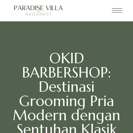
OKID
BARBERSHOP:
Destinasi
Grooming Pria
Modern dengan
Sentuhan Klasik