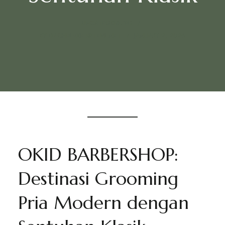
UNCATEGORIZED
BY
DACHEL-DIET@TEML.NET
JANUARY 2, 2026
OKID BARBERSHOP:
Destinasi Grooming
Pria Modern dengan