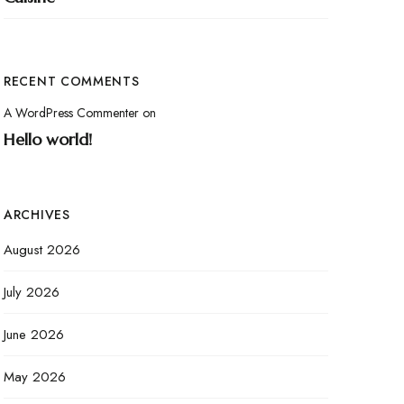
RECENT COMMENTS
A WordPress Commenter
on
Hello world!
ARCHIVES
August 2026
July 2026
June 2026
May 2026