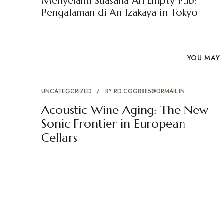
Menyelami Suasana An Empty Pub:
Pengalaman di An Izakaya in Tokyo
YOU MAY 
UNCATEGORIZED
BY
RD.CGG8885@DRMAIL.IN
Acoustic Wine Aging: The New
Sonic Frontier in European
Cellars