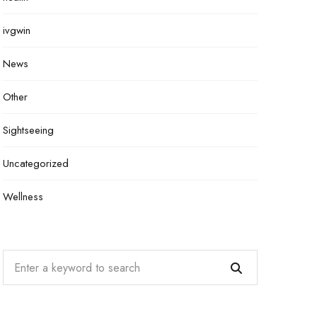
ivgwin
News
Other
Sightseeing
Uncategorized
Wellness