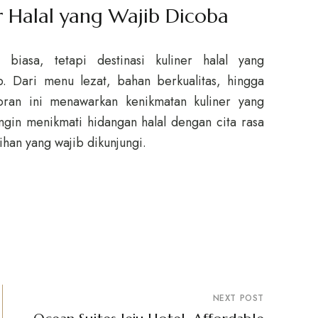
r Halal yang Wajib Dicoba
biasa, tetapi destinasi kuliner halal yang
 Dari menu lezat, bahan berkualitas, hingga
ran ini menawarkan kenikmatan kuliner yang
 ingin menikmati hidangan halal dengan cita rasa
ihan yang wajib dikunjungi.
NEXT POST