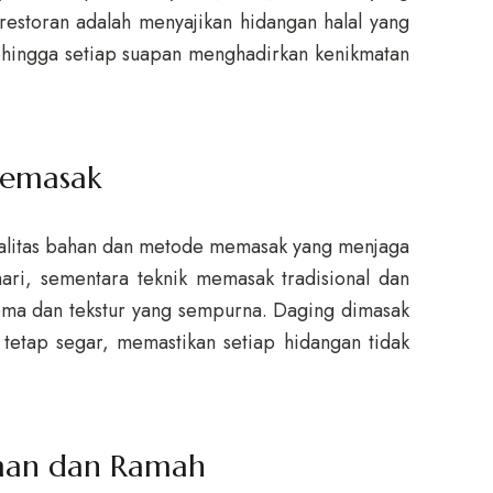
restoran adalah menyajikan hidangan halal yang
sehingga setiap suapan menghadirkan kenikmatan
Memasak
ualitas bahan dan metode memasak yang menjaga
hari, sementara teknik memasak tradisional dan
ma dan tekstur yang sempurna. Daging dimasak
etap segar, memastikan setiap hidangan tidak
man dan Ramah