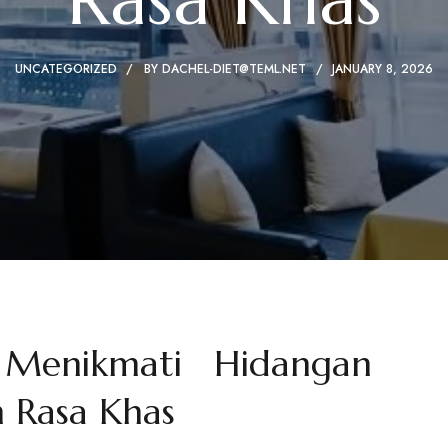
UNCATEGORIZED
BY
DACHEL-DIET@TEML.NET
JANUARY 8, 2026
 Menikmati Hidangan
n Rasa Khas