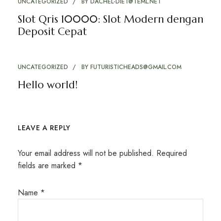
UNCATEGORIZED
BY
DACHEL-DIET@TEML.NET
Slot Qris 10000: Slot Modern dengan
Deposit Cepat
UNCATEGORIZED
BY
FUTURISTICHEADS@GMAIL.COM
Hello world!
LEAVE A REPLY
Your email address will not be published.
Required
fields are marked
*
Name
*