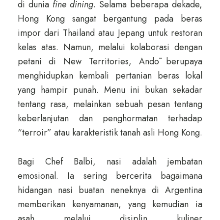
di dunia
fine dining
. Selama beberapa dekade,
Hong Kong sangat bergantung pada beras
impor dari Thailand atau Jepang untuk restoran
kelas atas. Namun, melalui kolaborasi dengan
petani di New Territories, Andō berupaya
menghidupkan kembali pertanian beras lokal
yang hampir punah. Menu ini bukan sekadar
tentang rasa, melainkan sebuah pesan tentang
keberlanjutan dan penghormatan terhadap
“terroir” atau karakteristik tanah asli Hong Kong.
Bagi Chef Balbi, nasi adalah jembatan
emosional. Ia sering bercerita bagaimana
hidangan nasi buatan neneknya di Argentina
memberikan kenyamanan, yang kemudian ia
asah melalui disiplin kuliner