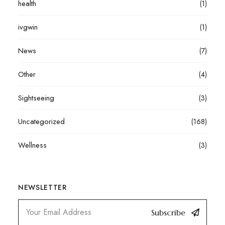
health
(1)
ivgwin
(1)
News
(7)
Other
(4)
Sightseeing
(3)
Uncategorized
(168)
Wellness
(3)
NEWSLETTER
Subscribe