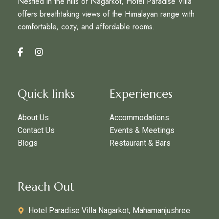
Nestled in the hills of Nagarkot, Hotel Paradise Villa
offers breathtaking views of the Himalayan range with
comfortable, cozy, and affordable rooms.
Quick links
Experiences
About Us
Accommodations
Contact Us
Events & Meetings
Blogs
Restaurant & Bars
Reach Out
Hotel Paradise Villa Nagarkot, Mahamanjushree