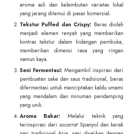
aroma asli dan kelembutan varietas lokal
yang jarang ditemui di pasar komersial.
Tekstur Puffed dan Crispy:
Beras diolah
menjadi elemen renyah yang memberikan
kontras tekstur dalam hidangan pembuka,
memberikan dimensi rasa yang ringan
namun kaya.
Seni Fermentasi:
Mengambil inspirasi dari
pembuatan sake dan saus tradisional, beras
difermentasi untuk menciptakan kaldu umami
yang mendalam dan minuman pendamping
yang unik.
Aroma Bakar:
Melalui teknik yang
terinspirasi dari
socarrat
Spanyol dan kerak
nasi tradisional Asia, nasi disajikan dengan