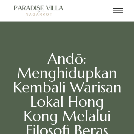
Andō:
Menghidupkan
Kembali Warisan
Lokal Hong
Kong Melalui
Filosofi Beras