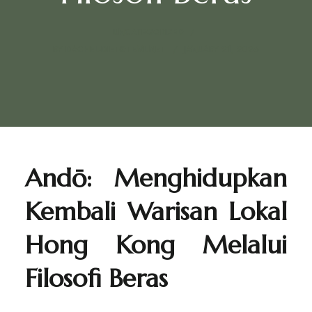
UNCATEGORIZED
BY
DACHEL-DIET@TEML.NET
JANUARY 21, 2026
Andō: Menghidupkan
Kembali Warisan Lokal
Hong Kong Melalui
Filosofi Beras