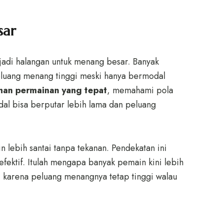
sar
njadi halangan untuk menang besar. Banyak
eluang menang tinggi meski hanya bermodal
han permainan yang tepat
, memahami pola
dal bisa berputar lebih lama dan peluang
 lebih santai tanpa tekanan. Pendekatan ini
efektif. Itulah mengapa banyak pemain kini lebih
, karena peluang menangnya tetap tinggi walau