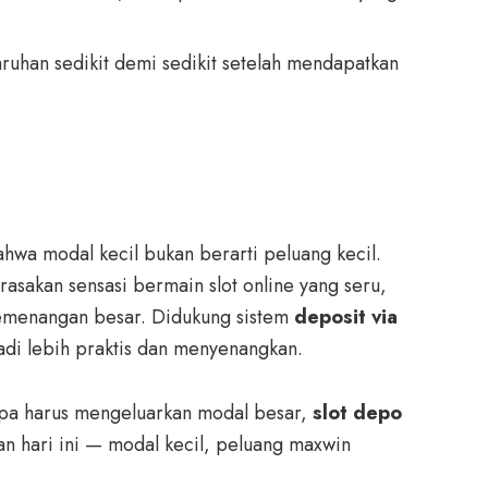
ruhan sedikit demi sedikit setelah mendapatkan
wa modal kecil bukan berarti peluang kecil.
sakan sensasi bermain slot online yang seru,
emenangan besar. Didukung sistem
deposit via
adi lebih praktis dan menyenangkan.
npa harus mengeluarkan modal besar,
slot depo
an hari ini — modal kecil, peluang maxwin