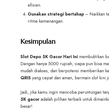
efisien.
Gunakan strategi bertahap
– Naikkan ta
ritme kemenangan.
Kesimpulan
Slot Depo 5K Gacor Hari Ini
membuktikan bah
Dengan hanya 5000 rupiah, siapa pun bisa mera
mudah diakses, dan berpotensi memberikan k
QRIS
yang cepat dan aman, bermain slot kini j
Jadi, jika kamu ingin mencoba peruntungan ta
5K gacor
adalah pilihan terbaik untuk dimaink
besar!