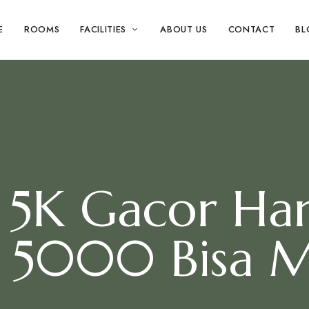
E
ROOMS
FACILITIES
ABOUT US
CONTACT
BL
 5K Gacor Hari
 5000 Bisa M
UNCATEGORIZED
BY
TEBENAX875
NOVEMBER 6, 2025