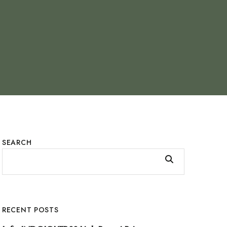
SEARCH
RECENT POSTS