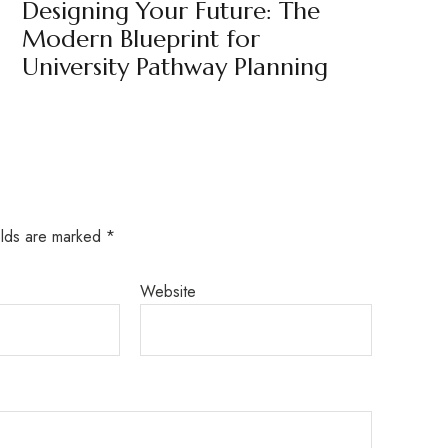
Designing Your Future: The
Modern Blueprint for
University Pathway Planning
elds are marked
*
Website