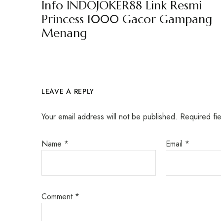
Info INDOJOKER88 Link Resmi
Princess 1000 Gacor Gampang
Menang
LEAVE A REPLY
Your email address will not be published.
Required fi
Name
*
Email
*
Comment
*