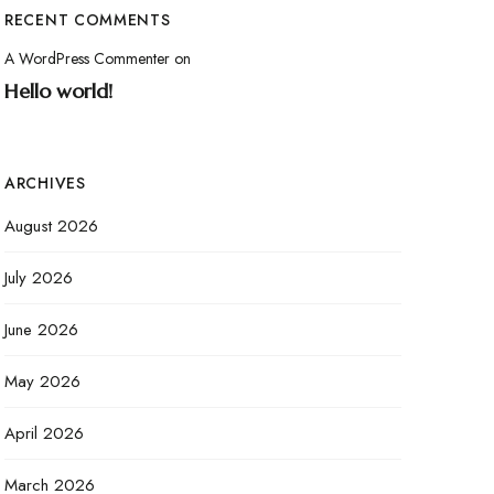
RECENT COMMENTS
A WordPress Commenter
on
Hello world!
ARCHIVES
August 2026
July 2026
June 2026
May 2026
April 2026
March 2026