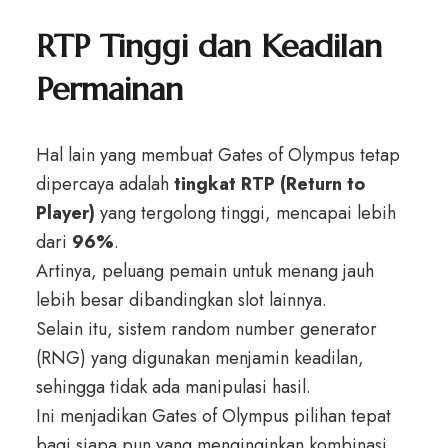
RTP Tinggi dan Keadilan
Permainan
Hal lain yang membuat Gates of Olympus tetap
dipercaya adalah
tingkat RTP (Return to
Player)
yang tergolong tinggi, mencapai lebih
dari
96%
.
Artinya, peluang pemain untuk menang jauh
lebih besar dibandingkan slot lainnya.
Selain itu, sistem random number generator
(RNG) yang digunakan menjamin keadilan,
sehingga tidak ada manipulasi hasil.
Ini menjadikan Gates of Olympus pilihan tepat
bagi siapa pun yang menginginkan kombinasi