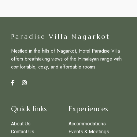
Paradise Villa Nagarkot
Nestled in the hills of Nagarkot, Hotel Paradise Villa
offers breathtaking views of the Himalayan range with
comfortable, cozy, and affordable rooms.
Quick links
Experiences
About Us
Accommodations
Contact Us
Events & Meetings