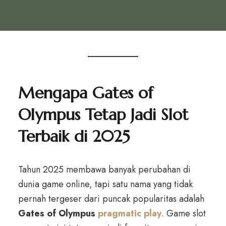
Mengapa Gates of
Olympus Tetap Jadi Slot
Terbaik di 2025
Tahun 2025 membawa banyak perubahan di
dunia game online, tapi satu nama yang tidak
pernah tergeser dari puncak popularitas adalah
Gates of Olympus
pragmatic play
. Game slot