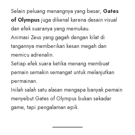
Selain peluang menangnya yang besar,
Gates
of Olympus
juga dikenal karena desain visual
dan efek suaranya yang memukau.
Animasi Zeus yang gagah dengan kilat di
tangannya memberikan kesan megah dan
memicu adrenalin.
Setiap efek suara ketika menang membuat
pemain semakin semangat untuk melanjutkan
permainan.
Inilah salah satu alasan mengapa banyak pemain
menyebut Gates of Olympus bukan sekadar
game, tapi pengalaman epik.