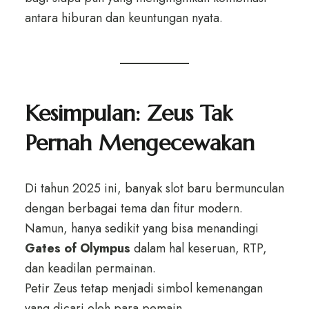
antara hiburan dan keuntungan nyata.
Kesimpulan: Zeus Tak
Pernah Mengecewakan
Di tahun 2025 ini, banyak slot baru bermunculan
dengan berbagai tema dan fitur modern.
Namun, hanya sedikit yang bisa menandingi
Gates of Olympus
dalam hal keseruan, RTP,
dan keadilan permainan.
Petir Zeus tetap menjadi simbol kemenangan
yang dicari oleh para pemain.