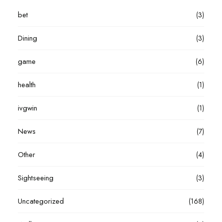
bet
(3)
Dining
(3)
game
(6)
health
(1)
ivgwin
(1)
News
(7)
Other
(4)
Sightseeing
(3)
Uncategorized
(168)