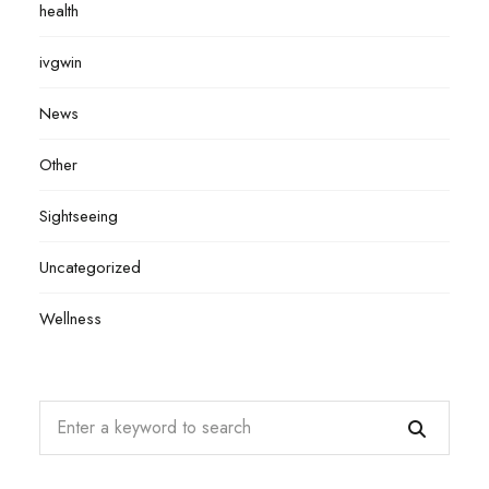
health
ivgwin
News
Other
Sightseeing
Uncategorized
Wellness