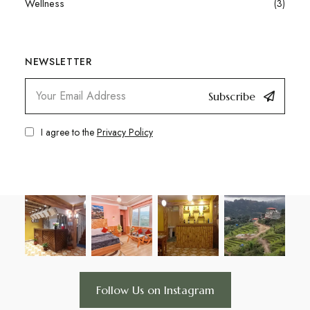
Wellness
(3)
NEWSLETTER
Subscribe
I agree to the
Privacy Policy
Follow Us on Instagram