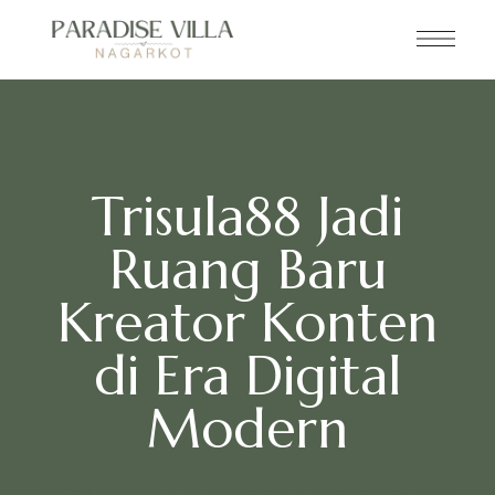
Trisula88 Jadi
Ruang Baru
Kreator Konten
di Era Digital
Modern
UNCATEGORIZED
BY
TEBENAX875
NOVEMBER 22, 2025