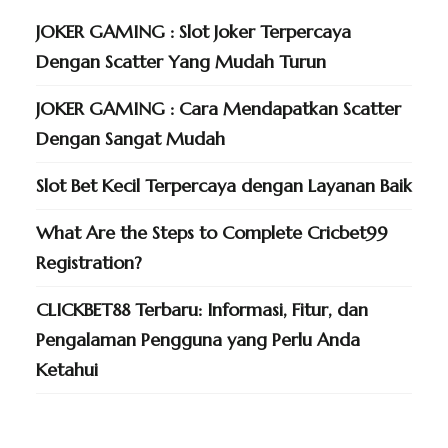
JOKER GAMING : Slot Joker Terpercaya
Dengan Scatter Yang Mudah Turun
JOKER GAMING : Cara Mendapatkan Scatter
Dengan Sangat Mudah
Slot Bet Kecil Terpercaya dengan Layanan Baik
What Are the Steps to Complete Cricbet99
Registration?
CLICKBET88 Terbaru: Informasi, Fitur, dan
Pengalaman Pengguna yang Perlu Anda
Ketahui