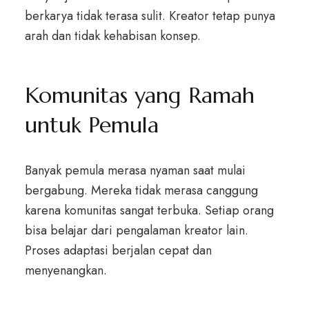
berkarya tidak terasa sulit. Kreator tetap punya
arah dan tidak kehabisan konsep.
Komunitas yang Ramah
untuk Pemula
Banyak pemula merasa nyaman saat mulai
bergabung. Mereka tidak merasa canggung
karena komunitas sangat terbuka. Setiap orang
bisa belajar dari pengalaman kreator lain.
Proses adaptasi berjalan cepat dan
menyenangkan.