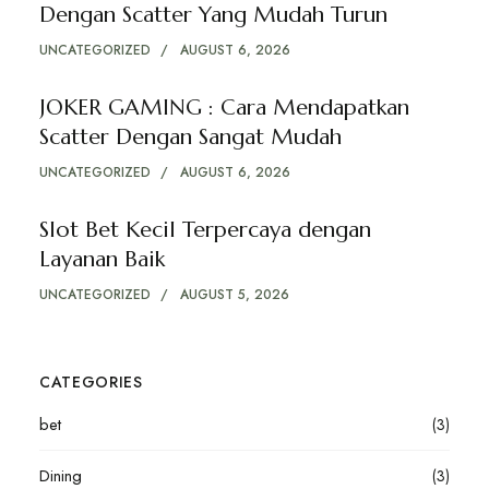
Dengan Scatter Yang Mudah Turun
UNCATEGORIZED
AUGUST 6, 2026
JOKER GAMING : Cara Mendapatkan
Scatter Dengan Sangat Mudah
UNCATEGORIZED
AUGUST 6, 2026
Slot Bet Kecil Terpercaya dengan
Layanan Baik
UNCATEGORIZED
AUGUST 5, 2026
CATEGORIES
bet
(3)
Dining
(3)