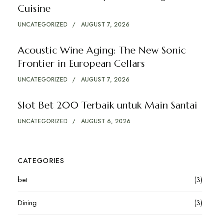
Cuisine
UNCATEGORIZED
AUGUST 7, 2026
Acoustic Wine Aging: The New Sonic
Frontier in European Cellars
UNCATEGORIZED
AUGUST 7, 2026
Slot Bet 200 Terbaik untuk Main Santai
UNCATEGORIZED
AUGUST 6, 2026
CATEGORIES
bet
(3)
Dining
(3)