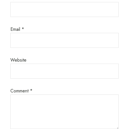
Email
*
Website
Comment
*