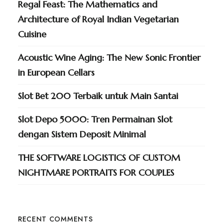
Regal Feast: The Mathematics and
Architecture of Royal Indian Vegetarian
Cuisine
Acoustic Wine Aging: The New Sonic Frontier
in European Cellars
Slot Bet 200 Terbaik untuk Main Santai
Slot Depo 5000: Tren Permainan Slot
dengan Sistem Deposit Minimal
THE SOFTWARE LOGISTICS OF CUSTOM
NIGHTMARE PORTRAITS FOR COUPLES
RECENT COMMENTS