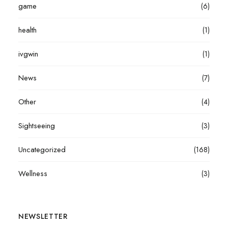
game
(6)
health
(1)
ivgwin
(1)
News
(7)
Other
(4)
Sightseeing
(3)
Uncategorized
(168)
Wellness
(3)
NEWSLETTER