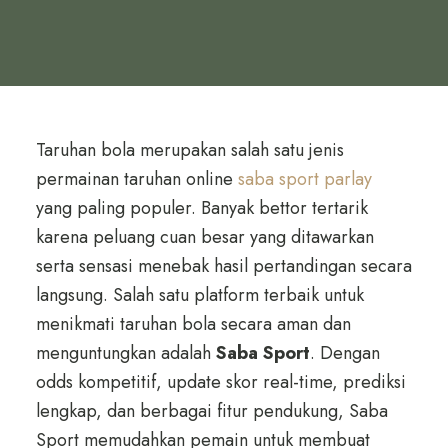
Taruhan bola merupakan salah satu jenis
permainan taruhan online
saba sport parlay
yang paling populer. Banyak bettor tertarik
karena peluang cuan besar yang ditawarkan
serta sensasi menebak hasil pertandingan secara
langsung. Salah satu platform terbaik untuk
menikmati taruhan bola secara aman dan
menguntungkan adalah
Saba Sport
. Dengan
odds kompetitif, update skor real-time, prediksi
lengkap, dan berbagai fitur pendukung, Saba
Sport memudahkan pemain untuk membuat