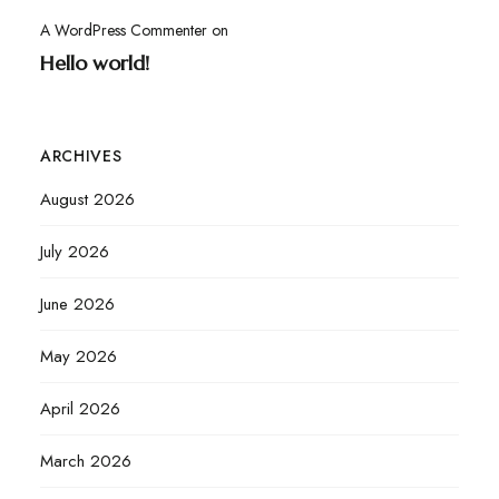
A WordPress Commenter
on
Hello world!
ARCHIVES
August 2026
July 2026
June 2026
May 2026
April 2026
March 2026