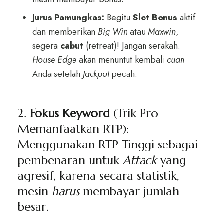
Jurus Pamungkas:
Begitu
Slot Bonus
aktif
dan memberikan
Big Win
atau
Maxwin
,
segera
cabut
(retreat)! Jangan serakah.
House Edge
akan menuntut kembali
cuan
Anda setelah
Jackpot
pecah.
2.
Fokus Keyword
(Trik Pro
Memanfaatkan RTP):
Menggunakan RTP Tinggi sebagai
pembenaran untuk
Attack
yang
agresif, karena secara statistik,
mesin
harus
membayar jumlah
besar.