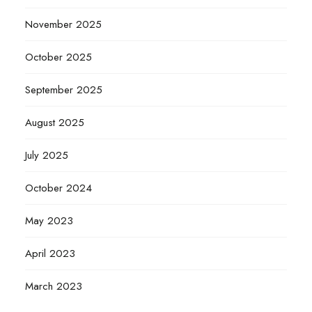
November 2025
October 2025
September 2025
August 2025
July 2025
October 2024
May 2023
April 2023
March 2023