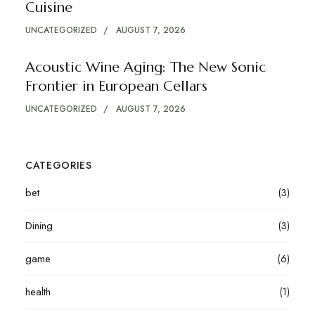
Cuisine
UNCATEGORIZED
AUGUST 7, 2026
Acoustic Wine Aging: The New Sonic
Frontier in European Cellars
UNCATEGORIZED
AUGUST 7, 2026
CATEGORIES
bet
(3)
Dining
(3)
game
(6)
health
(1)