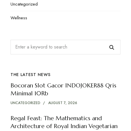
Uncategorized
Wellness
THE LATEST NEWS
Bocoran Slot Gacor INDOJOKER88 Qris
Minimal 10Rb
UNCATEGORIZED
AUGUST 7, 2026
Regal Feast: The Mathematics and
Architecture of Royal Indian Vegetarian