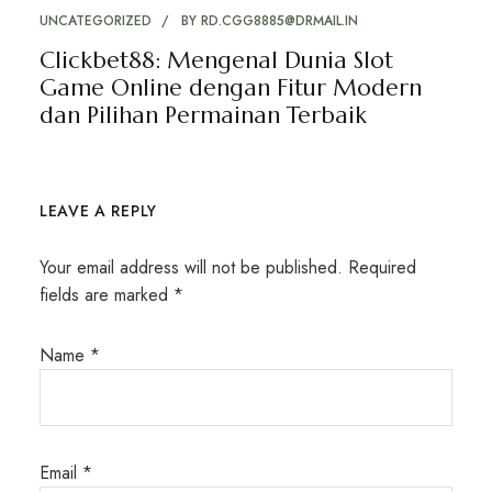
UNCATEGORIZED
BY
RD.CGG8885@DRMAIL.IN
Clickbet88: Mengenal Dunia Slot
Game Online dengan Fitur Modern
dan Pilihan Permainan Terbaik
LEAVE A REPLY
Your email address will not be published.
Required
fields are marked
*
Name
*
Email
*