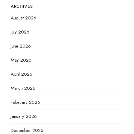
ARCHIVES
August 2026
July 2026
June 2026
May 2026
April 2026
March 2026
February 2026
January 2026
December 2025