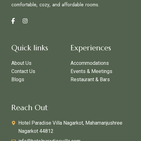
comfortable, cozy, and affordable rooms.
Quick links
Experiences
About Us
Accommodations
Contact Us
Events & Meetings
Blogs
Restaurant & Bars
Reach Out
Hotel Paradise Villa Nagarkot, Mahamanjushree
Nagarkot 44812