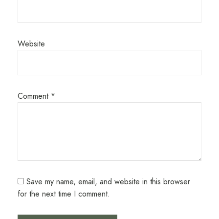
Website
Comment
*
Save my name, email, and website in this browser
for the next time I comment.