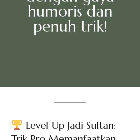
humoris dan
penuh trik!
UNCATEGORIZED
BY
DACHEL-DIET@TEML.NET
DECEMBER 5, 2025
Level Up Jadi Sultan:
Trik Pro Memanfaatkan