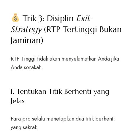
Trik 3: Disiplin
Exit
Strategy
(RTP Tertinggi Bukan
Jaminan)
RTP Tinggi tidak akan menyelamatkan Anda jika
Anda serakah.
1. Tentukan Titik Berhenti yang
Jelas
Para pro selalu menetapkan dua titik berhenti
yang sakral: