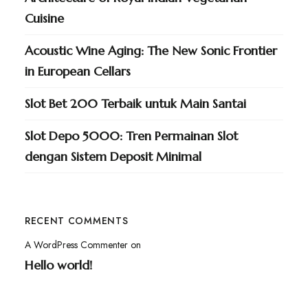
Cuisine
Acoustic Wine Aging: The New Sonic Frontier
in European Cellars
Slot Bet 200 Terbaik untuk Main Santai
Slot Depo 5000: Tren Permainan Slot
dengan Sistem Deposit Minimal
RECENT COMMENTS
A WordPress Commenter
on
Hello world!