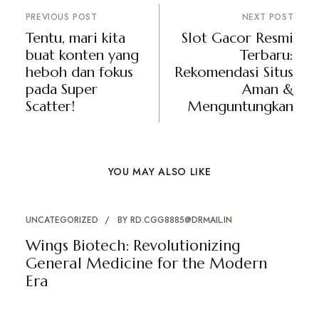
PREVIOUS POST
NEXT POST
Tentu, mari kita
Slot Gacor Resmi
buat konten yang
Terbaru:
heboh dan fokus
Rekomendasi Situs
pada Super
Aman &
Scatter!
Menguntungkan
YOU MAY ALSO LIKE
UNCATEGORIZED
BY
RD.CGG8885@DRMAIL.IN
Wings Biotech: Revolutionizing
General Medicine for the Modern
Era