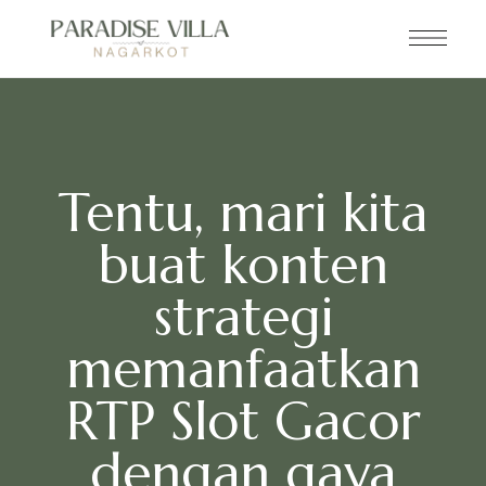
Tentu, mari kita
buat konten
strategi
memanfaatkan
RTP Slot Gacor
dengan gaya