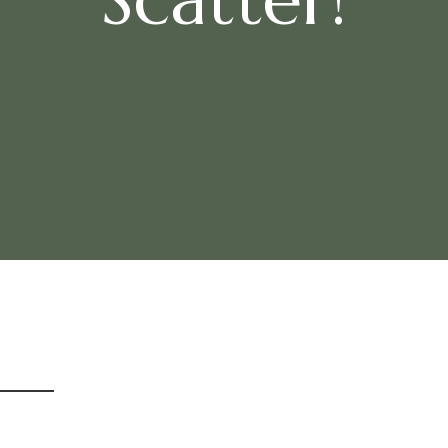
UNCATEGORIZED
BY
DACHEL-DIET@TEML.NET
DECEMBER 5, 2025