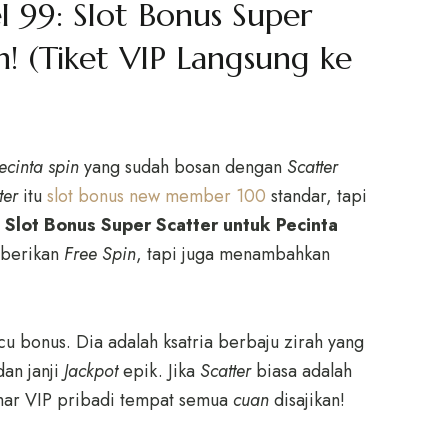
 99: Slot Bonus Super
n! (Tiket VIP Langsung ke
ecinta spin
yang sudah bosan dengan
Scatter
ter
itu
slot bonus new member 100
standar, tapi
h
Slot Bonus Super Scatter untuk Pecinta
mberikan
Free Spin
, tapi juga menambahkan
 bonus. Dia adalah ksatria berbaju zirah yang
an janji
Jackpot
epik. Jika
Scatter
biasa adalah
mar VIP pribadi tempat semua
cuan
disajikan!