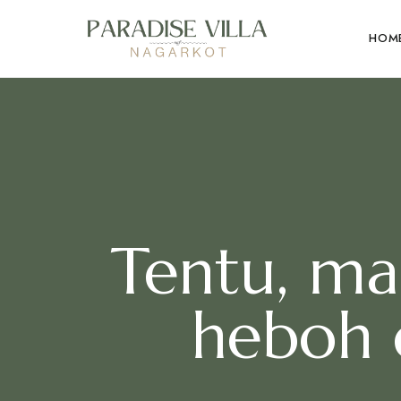
HOM
Tentu, ma
heboh 