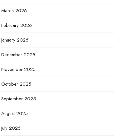
March 2026
February 2026
January 2026
December 2025
November 2025
October 2025
September 2025
August 2025
July 2025