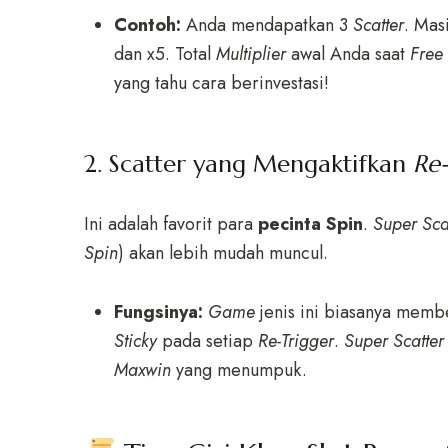
Contoh:
Anda mendapatkan 3
Scatter
. Mas
dan x5. Total
Multiplier
awal Anda saat
Free
yang tahu cara berinvestasi!
2. Scatter yang Mengaktifkan
Re-
Ini adalah favorit para
pecinta Spin
.
Super Sca
Spin
) akan lebih mudah muncul.
Fungsinya:
Game
jenis ini biasanya memb
Sticky
pada setiap
Re-Trigger
.
Super Scatter
Maxwin
yang menumpuk.