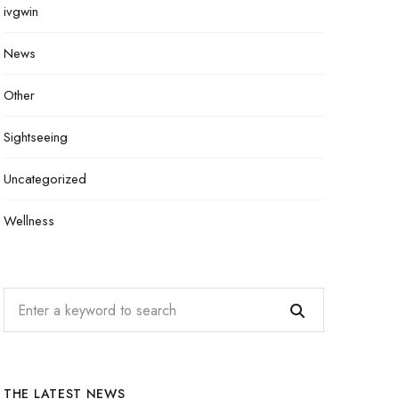
ivgwin
News
Other
Sightseeing
Uncategorized
Wellness
THE LATEST NEWS