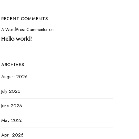
RECENT COMMENTS
A WordPress Commenter
on
Hello world!
ARCHIVES
August 2026
July 2026
June 2026
May 2026
April 2026