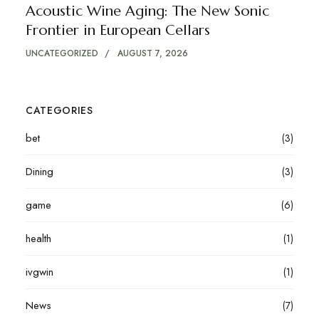
Acoustic Wine Aging: The New Sonic
Frontier in European Cellars
UNCATEGORIZED
AUGUST 7, 2026
CATEGORIES
bet
(3)
Dining
(3)
game
(6)
health
(1)
ivgwin
(1)
News
(7)