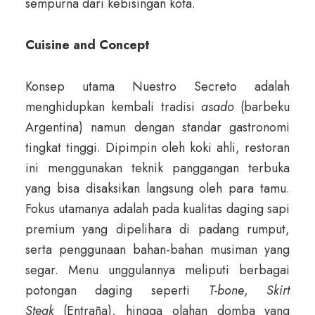
sempurna dari kebisingan kota.
Cuisine and Concept
Konsep utama Nuestro Secreto adalah
menghidupkan kembali tradisi
asado
(barbeku
Argentina) namun dengan standar gastronomi
tingkat tinggi. Dipimpin oleh koki ahli, restoran
ini menggunakan teknik panggangan terbuka
yang bisa disaksikan langsung oleh para tamu.
Fokus utamanya adalah pada kualitas daging sapi
premium yang dipelihara di padang rumput,
serta penggunaan bahan-bahan musiman yang
segar. Menu unggulannya meliputi berbagai
potongan daging seperti
T-bone
,
Skirt
Steak
(Entraña), hingga olahan domba yang