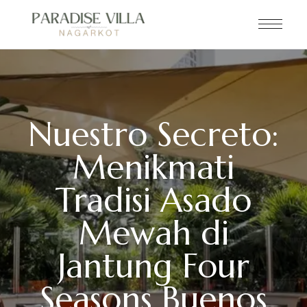
Nuestro Secreto:
Menikmati
Tradisi Asado
Mewah di
Jantung Four
Seasons Buenos