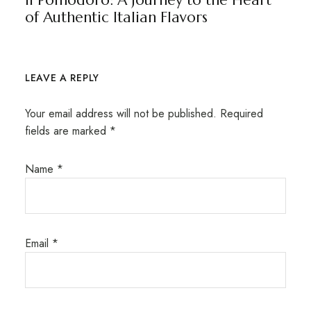
Il Pomodoro: A Journey to the Heart
of Authentic Italian Flavors
LEAVE A REPLY
Your email address will not be published.
Required
fields are marked
*
Name
*
Email
*