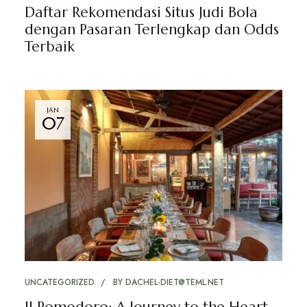
Daftar Rekomendasi Situs Judi Bola
dengan Pasaran Terlengkap dan Odds
Terbaik
JAN
07
UNCATEGORIZED
BY
DACHEL-DIET@TEML.NET