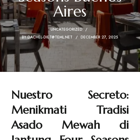
Aires
UNCATEGORIZED
BY
DACHEL-DIET@TEML.NET
DECEMBER 27, 2025
Nuestro Secreto:
Menikmati Tradisi
Asado Mewah di
Jantung Four Seasons