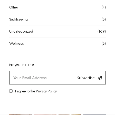
Other
(4)
Sightseeing
(3)
Uncategorized
(169)
Wellness
(3)
NEWSLETTER
Subscribe
I agree to the
Privacy Policy