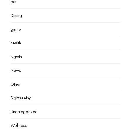
bet
Dining
game
health
ivgwin
News
Other
Sightseeing
Uncategorized
Wellness