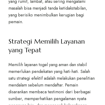
yang rumit, lambat, atau sering mengalami
masalah bisa menjadi tanda ketidakstabilan,
yang berisiko menimbulkan kerugian bagi
pemain.
Strategi Memilih Layanan
yang Tepat
Memilih layanan togel yang aman dan stabil
memerlukan pendekatan yang hati-hati. Salah
satu strategi efektif adalah melakukan penelitian
mendalam sebelum mendaftar. Pemain
disarankan membaca testimoni dari berbagai
sumber, memperhatikan pengalaman nyata