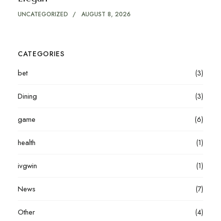
UNCATEGORIZED
AUGUST 8, 2026
CATEGORIES
bet
(3)
Dining
(3)
game
(6)
health
(1)
ivgwin
(1)
News
(7)
Other
(4)