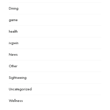
Dining
game
health
ivgwin
News
Other
Sightseeing
Uncategorized
Wellness