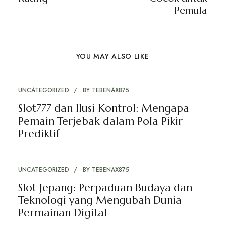
Pemula
YOU MAY ALSO LIKE
UNCATEGORIZED
BY
TEBENAX875
Slot777 dan Ilusi Kontrol: Mengapa
Pemain Terjebak dalam Pola Pikir
Prediktif
UNCATEGORIZED
BY
TEBENAX875
Slot Jepang: Perpaduan Budaya dan
Teknologi yang Mengubah Dunia
Permainan Digital