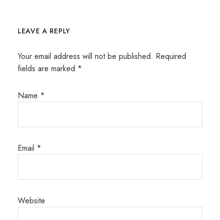
LEAVE A REPLY
Your email address will not be published.
Required
fields are marked
*
Name
*
Email
*
Website