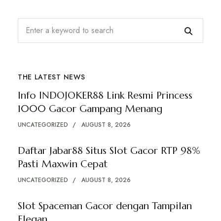
THE LATEST NEWS
Info INDOJOKER88 Link Resmi Princess
1000 Gacor Gampang Menang
UNCATEGORIZED
AUGUST 8, 2026
Daftar Jabar88 Situs Slot Gacor RTP 98%
Pasti Maxwin Cepat
UNCATEGORIZED
AUGUST 8, 2026
Slot Spaceman Gacor dengan Tampilan
Elegan