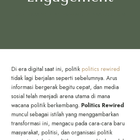
UNCATEGORIZED
BY
TEBENAX875
FEBRUARY 5, 2026
Di era digital saat ini, politik
politics rewired
tidak lagi berjalan seperti sebelumnya. Arus
informasi bergerak begitu cepat, dan media
sosial telah menjadi arena utama di mana
wacana politik berkembang.
Politics Rewired
muncul sebagai istilah yang menggambarkan
transformasi ini, mengacu pada cara-cara baru
masyarakat, politisi, dan organisasi politik