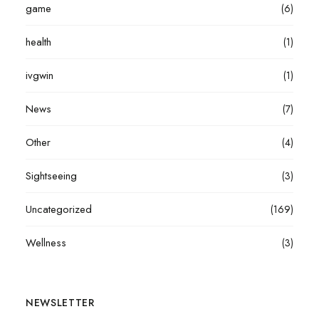
game
(6)
health
(1)
ivgwin
(1)
News
(7)
Other
(4)
Sightseeing
(3)
Uncategorized
(169)
Wellness
(3)
NEWSLETTER