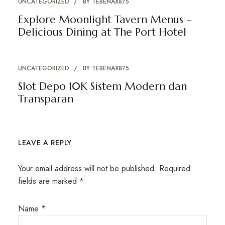
UNCATEGORIZED
BY
TEBENAX875
Explore Moonlight Tavern Menus –
Delicious Dining at The Port Hotel
UNCATEGORIZED
BY
TEBENAX875
Slot Depo 10K Sistem Modern dan
Transparan
LEAVE A REPLY
Your email address will not be published.
Required
fields are marked
*
Name
*