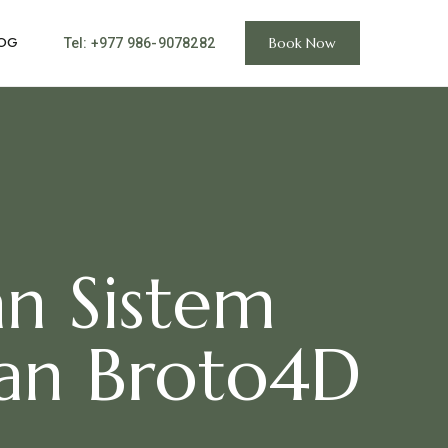
OG
Book Now
Tel: +977 986-9078282
n Sistem
ran Broto4D
e