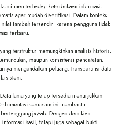
komitmen terhadap keterbukaan informasi.
tematis agar mudah diverifikasi. Dalam konteks
nilai tambah tersendiri karena pengguna tidak
asi terbaru.
yang terstruktur memungkinkan analisis historis.
kemunculan, maupun konsistensi pencatatan.
rnya mengandalkan peluang, transparansi data
la sistem.
 Data lama yang tetap tersedia menunjukkan
. Dokumentasi semacam ini membantu
n bertanggung jawab. Dengan demikian,
nformasi hasil, tetapi juga sebagai bukti