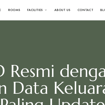
E
ROOMS
FACILITIES
ABOUT US
CONTACT
BL
D Resmi denga
n Data Kelua
Paling Updat