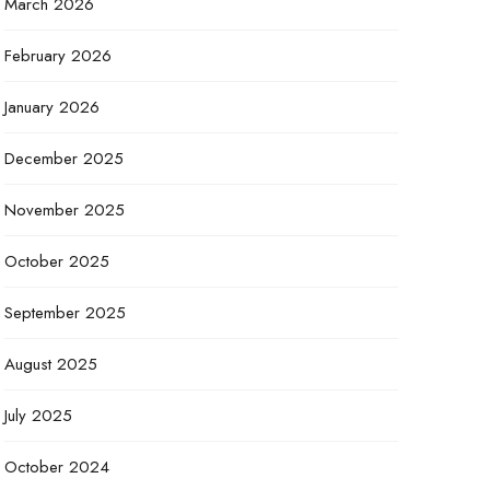
March 2026
February 2026
January 2026
December 2025
November 2025
October 2025
September 2025
August 2025
July 2025
October 2024