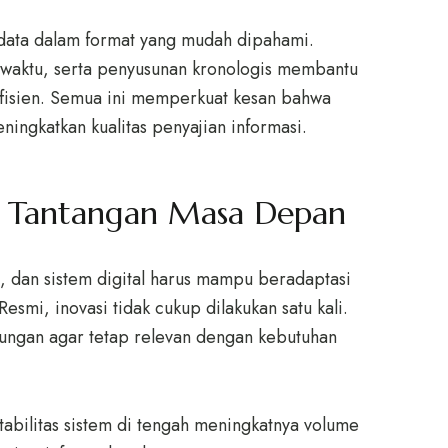
n data dalam format yang mudah dipahami.
 waktu, serta penyusunan kronologis membantu
efisien. Semua ini memperkuat kesan bahwa
ngkatkan kualitas penyajian informasi.
an Tantangan Masa Depan
, dan sistem digital harus mampu beradaptasi
smi, inovasi tidak cukup dilakukan satu kali.
ngan agar tetap relevan dengan kebutuhan
tabilitas sistem di tengah meningkatnya volume