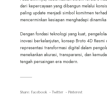
dari kepercayaan yang dibangun melalui konsis
paling update menjadi simbol komitmen terha
mencerminkan kesiapan menghadapi dinamika d
Dengan fondasi teknologi yang kuat, pengelola
inovasi berkelanjutan, konsep Broto 4D Resmi
representasi transformasi digital dalam pengo
menekankan akurasi, transparansi, dan kemudaha
tengah persaingan era modern.
Share:
Facebook
Twitter
Pinterest