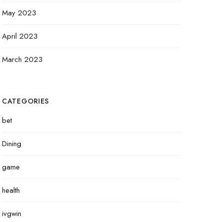
May 2023
April 2023
March 2023
CATEGORIES
bet
Dining
game
health
ivgwin