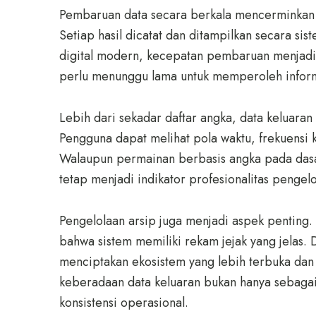
Pembaruan data secara berkala mencerminkan 
Setiap hasil dicatat dan ditampilkan secara sis
digital modern, kecepatan pembaruan menjadi 
perlu menunggu lama untuk memperoleh inform
Lebih dari sekadar daftar angka, data keluaran 
Pengguna dapat melihat pola waktu, frekuensi 
Walaupun permainan berbasis angka pada dasa
tetap menjadi indikator profesionalitas pengelo
Pengelolaan arsip juga menjadi aspek penting.
bahwa sistem memiliki rekam jejak yang jelas
menciptakan ekosistem yang lebih terbuka da
keberadaan data keluaran bukan hanya sebagai i
konsistensi operasional.