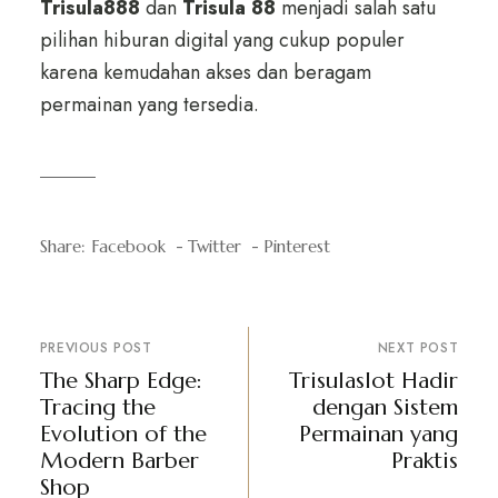
Trisula888
dan
Trisula 88
menjadi salah satu
pilihan hiburan digital yang cukup populer
karena kemudahan akses dan beragam
permainan yang tersedia.
Share:
Facebook
Twitter
Pinterest
PREVIOUS POST
NEXT POST
The Sharp Edge:
Trisulaslot Hadir
Tracing the
dengan Sistem
Evolution of the
Permainan yang
Modern Barber
Praktis
Shop