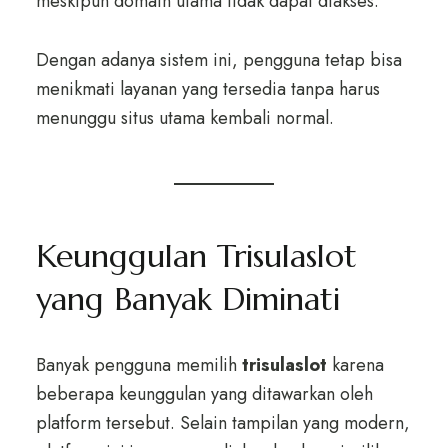
meskipun domain utama tidak dapat diakses.
Dengan adanya sistem ini, pengguna tetap bisa
menikmati layanan yang tersedia tanpa harus
menunggu situs utama kembali normal.
Keunggulan Trisulaslot
yang Banyak Diminati
Banyak pengguna memilih
trisulaslot
karena
beberapa keunggulan yang ditawarkan oleh
platform tersebut. Selain tampilan yang modern,