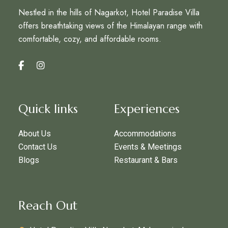
Nestled in the hills of Nagarkot, Hotel Paradise Villa
offers breathtaking views of the Himalayan range with
comfortable, cozy, and affordable rooms.
Quick links
Experiences
About Us
Accommodations
Contact Us
Events & Meetings
Blogs
Restaurant & Bars
Reach Out