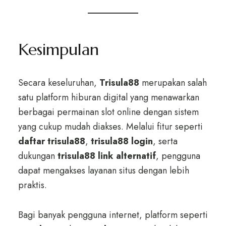
Kesimpulan
Secara keseluruhan,
Trisula88
merupakan salah
satu platform hiburan digital yang menawarkan
berbagai permainan slot online dengan sistem
yang cukup mudah diakses. Melalui fitur seperti
daftar trisula88
,
trisula88 login
, serta
dukungan
trisula88 link alternatif
, pengguna
dapat mengakses layanan situs dengan lebih
praktis.
Bagi banyak pengguna internet, platform seperti