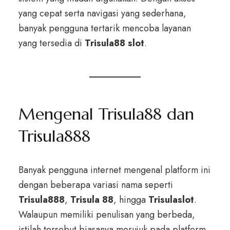
yang cepat serta navigasi yang sederhana,
banyak pengguna tertarik mencoba layanan
yang tersedia di
Trisula88 slot
.
Mengenal Trisula88 dan
Trisula888
Banyak pengguna internet mengenal platform ini
dengan beberapa variasi nama seperti
Trisula888
,
Trisula 88
, hingga
Trisulaslot
.
Walaupun memiliki penulisan yang berbeda,
istilah tersebut biasanya merujuk pada platform