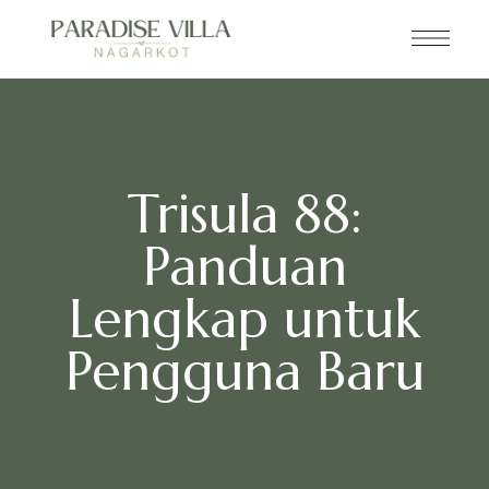
Trisula 88:
Panduan
Lengkap untuk
Pengguna Baru
UNCATEGORIZED
BY
TEBENAX875
MARCH 8, 2026