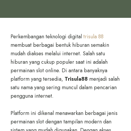
Perkembangan teknologi digital
trisula 88
membuat berbagai bentuk hiburan semakin
mudah diakses melalui internet. Salah satu
hiburan yang cukup populer saat ini adalah
permainan slot online. Di antara banyaknya
platform yang tersedia,
Trisula88
menjadi salah
satu nama yang sering muncul dalam pencarian
pengguna internet.
Platform ini dikenal menawarkan berbagai jenis
permainan slot dengan tampilan modern dan
sistem yang mudah digunakan. Dengan akses