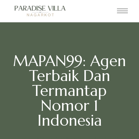
MAPAN99: Agen
Terbaik Dan
Termantap
Nomor 1
Indonesia
UNCATEGORIZED
BY
JINAVA1811
MAY 13, 2026