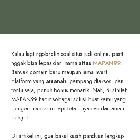
Kalau lagi ngobrolin soal situs judi online, pasti
nggak bisa lepas dari nama
situs
MAPAN99
.
Banyak pemain baru maupun lama nyari
platform yang
amanah
, gampang diakses, dan
tentu saja, penuh bonus menarik. Nah, di sinilah
MAPAN99 hadir sebagai solusi buat kamu yang
pengen main seru tapi tetap nyaman dan aman
banget.
Di artikel ini, gue bakal kasih panduan lengkap