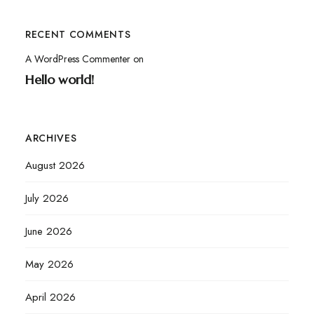
RECENT COMMENTS
A WordPress Commenter
on
Hello world!
ARCHIVES
August 2026
July 2026
June 2026
May 2026
April 2026