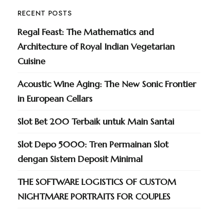
RECENT POSTS
Regal Feast: The Mathematics and
Architecture of Royal Indian Vegetarian
Cuisine
Acoustic Wine Aging: The New Sonic Frontier
in European Cellars
Slot Bet 200 Terbaik untuk Main Santai
Slot Depo 5000: Tren Permainan Slot
dengan Sistem Deposit Minimal
THE SOFTWARE LOGISTICS OF CUSTOM
NIGHTMARE PORTRAITS FOR COUPLES