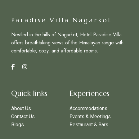
Paradise Villa Nagarkot
Nestled in the hills of Nagarkot, Hotel Paradise Villa
offers breathtaking views of the Himalayan range with
comfortable, cozy, and affordable rooms.
Quick links
Experiences
About Us
Accommodations
Contact Us
Events & Meetings
Blogs
Restaurant & Bars