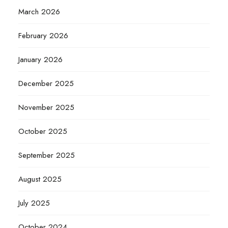
March 2026
February 2026
January 2026
December 2025
November 2025
October 2025
September 2025
August 2025
July 2025
October 2024