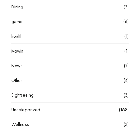
Dining
(3)
game
(6)
health
(1)
ivgwin
(1)
News
(7)
Other
(4)
Sightseeing
(3)
Uncategorized
(168)
Wellness
(3)