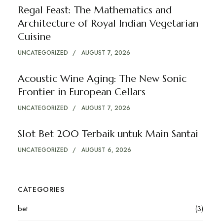
Regal Feast: The Mathematics and
Architecture of Royal Indian Vegetarian
Cuisine
UNCATEGORIZED
AUGUST 7, 2026
Acoustic Wine Aging: The New Sonic
Frontier in European Cellars
UNCATEGORIZED
AUGUST 7, 2026
Slot Bet 200 Terbaik untuk Main Santai
UNCATEGORIZED
AUGUST 6, 2026
CATEGORIES
bet
(3)