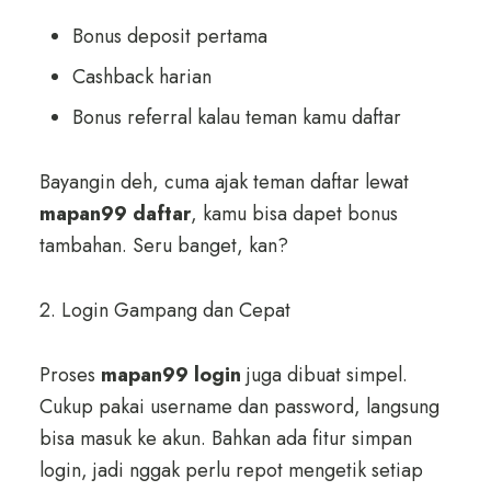
Bonus deposit pertama
Cashback harian
Bonus referral kalau teman kamu daftar
Bayangin deh, cuma ajak teman daftar lewat
mapan99 daftar
, kamu bisa dapet bonus
tambahan. Seru banget, kan?
2. Login Gampang dan Cepat
Proses
mapan99 login
juga dibuat simpel.
Cukup pakai username dan password, langsung
bisa masuk ke akun. Bahkan ada fitur simpan
login, jadi nggak perlu repot mengetik setiap