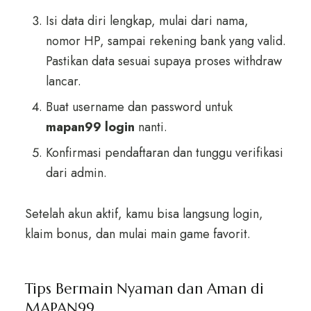
Isi data diri lengkap, mulai dari nama,
nomor HP, sampai rekening bank yang valid.
Pastikan data sesuai supaya proses withdraw
lancar.
Buat username dan password untuk
mapan99 login
nanti.
Konfirmasi pendaftaran dan tunggu verifikasi
dari admin.
Setelah akun aktif, kamu bisa langsung login,
klaim bonus, dan mulai main game favorit.
Tips Bermain Nyaman dan Aman di
MAPAN99