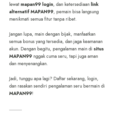
lewat
mapan99 login
, dan ketersediaan
link
alternatif MAPAN99
, pemain bisa langsung
menikmati semua fitur tanpa ribet.
Jangan lupa, main dengan bijak, manfaatkan
semua bonus yang tersedia, dan jaga keamanan
akun. Dengan begitu, pengalaman main di
situs
MAPAN99
nggak cuma seru, tapi juga aman
dan menyenangkan.
Jadi, tunggu apa lagi? Daftar sekarang, login,
dan rasakan sendiri pengalaman seru bermain di
MAPAN99
!